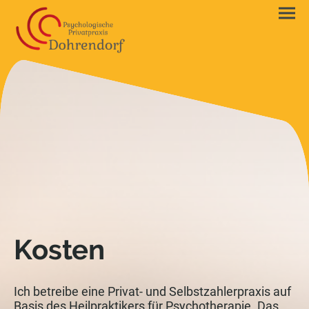
Kosten
Ich betreibe eine Privat- und Selbstzahlerpraxis auf
Basis des Heilpraktikers für Psychotherapie. Das