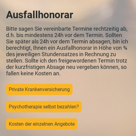
Ausfallhonorar
Bitte sagen Sie vereinbarte Termine rechtzeitig ab,
d.h. bis mindestens 24h vor dem Termin. Sollten
Sie später als 24h vor dem Termin absagen, bin ich
berechtigt, Ihnen ein Ausfallhonorar in Höhe von ¾
des jeweiligen Stundensatzes in Rechnung zu
stellen. Sollte ich den freigewordenen Termin trotz
der kurzfristigen Absage neu vergeben können, so
fallen keine Kosten an.
Private Krankenversicherung
Psychotherapie selbst bezahlen?
Kosten der einzelnen Angebote